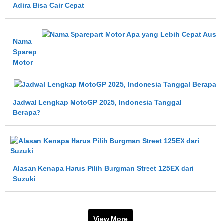
Adira Bisa Cair Cepat
Nama
Sparepart
Motor
Apa
yang
Lebih
Jadwal Lengkap MotoGP 2025, Indonesia Tanggal
Cepat
Berapa?
Aus?
Ini
Penjelasan
Lengkapnya
Alasan Kenapa Harus Pilih Burgman Street 125EX dari
Suzuki
View More