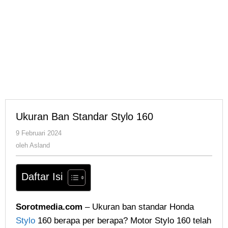
Ukuran Ban Standar Stylo 160
oleh
9 Februari 2024
Asland
oleh
Asland
Daftar Isi
Sorotmedia.com
– Ukuran ban standar Honda
Stylo
160 berapa per berapa? Motor Stylo 160 telah