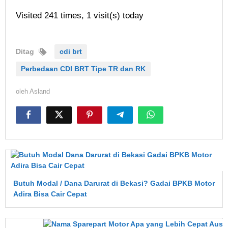
Visited 241 times, 1 visit(s) today
Ditag
cdi brt
Perbedaan CDI BRT Tipe TR dan RK
oleh
Asland
Butuh Modal / Dana Darurat di Bekasi? Gadai BPKB Motor
Adira Bisa Cair Cepat