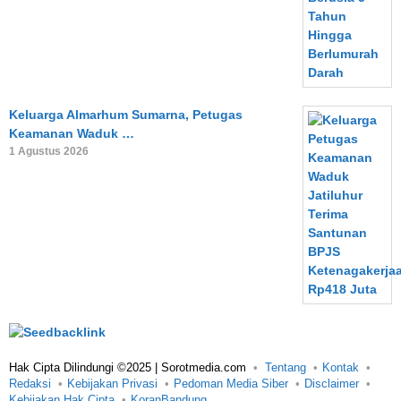
Keluarga Almarhum Sumarna, Petugas
Keamanan Waduk …
1 Agustus 2026
Hak Cipta Dilindungi ©2025 | Sorotmedia.com
Tentang
Kontak
Redaksi
Kebijakan Privasi
Pedoman Media Siber
Disclaimer
Kebijakan Hak Cipta
KoranBandung