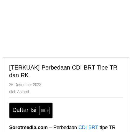
[TERKUAK] Perbedaan CDI BRT Tipe TR
dan RK
oleh
26 Desember 2023
Asland
oleh
Asland
Daftar Isi
Sorotmedia.com
– Perbedaan
CDI BRT
tipe TR