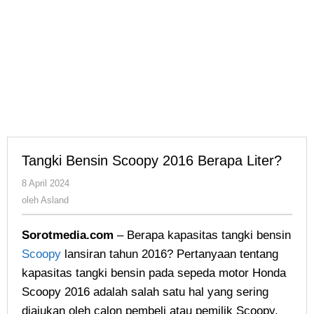
Tangki Bensin Scoopy 2016 Berapa Liter?
oleh
8 April 2024
Asland
oleh
Asland
Sorotmedia.com
– Berapa kapasitas tangki bensin
Scoopy
lansiran tahun 2016? Pertanyaan tentang
kapasitas tangki bensin pada sepeda motor Honda
Scoopy 2016 adalah salah satu hal yang sering
diajukan oleh calon pembeli atau pemilik Scoopy.