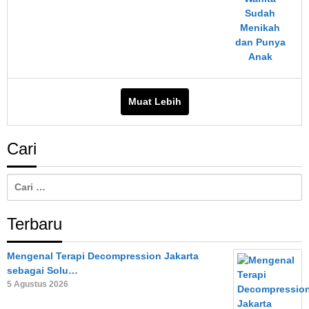
Muat Lebih
Cari
Cari
untuk:
Terbaru
Mengenal Terapi Decompression Jakarta
sebagai Solu…
5 Agustus 2026