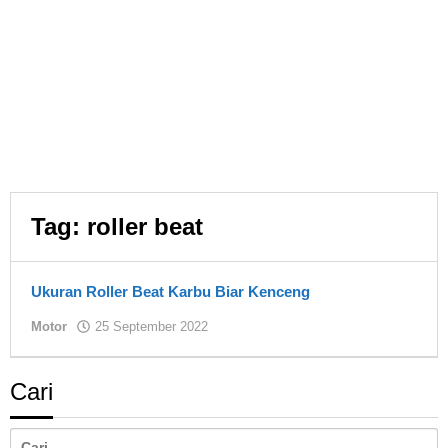
Tag:
roller beat
Ukuran Roller Beat Karbu Biar Kenceng
oleh
Motor
25 September 2022
Asland
Cari
Cari