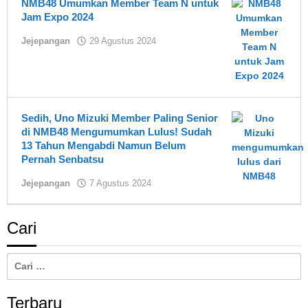
NMB48 Umumkan Member Team N untuk
Jam Expo 2024
oleh
Jejepangan
29 Agustus 2024
Yuki
Sedih, Uno Mizuki Member Paling Senior
di NMB48 Mengumumkan Lulus! Sudah
13 Tahun Mengabdi Namun Belum
Pernah Senbatsu
oleh
Jejepangan
7 Agustus 2024
Yuki
Cari
Cari
untuk:
Terbaru