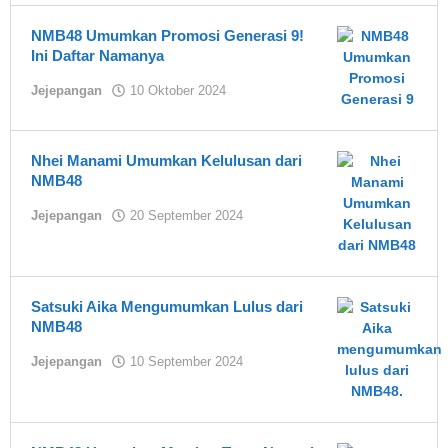
NMB48 Umumkan Promosi Generasi 9!
Ini Daftar Namanya
oleh
Jejepangan
10 Oktober 2024
Yuki
Nhei Manami Umumkan Kelulusan dari
NMB48
oleh
Jejepangan
20 September 2024
Yuki
Satsuki Aika Mengumumkan Lulus dari
NMB48
oleh
Jejepangan
10 September 2024
Yuki