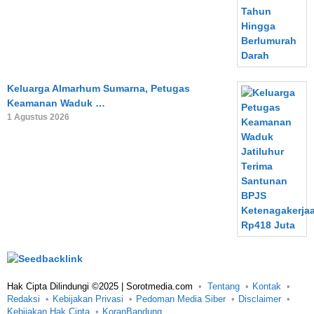
Keluarga Almarhum Sumarna, Petugas
Keamanan Waduk …
1 Agustus 2026
Hak Cipta Dilindungi ©2025 | Sorotmedia.com
Tentang
Kontak
Redaksi
Kebijakan Privasi
Pedoman Media Siber
Disclaimer
Kebijakan Hak Cipta
KoranBandung