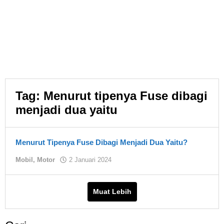
Tag:
Menurut tipenya Fuse dibagi
menjadi dua yaitu
Menurut Tipenya Fuse Dibagi Menjadi Dua Yaitu?
oleh
Mobil
,
Motor
2 Januari 2024
Asland
Muat Lebih