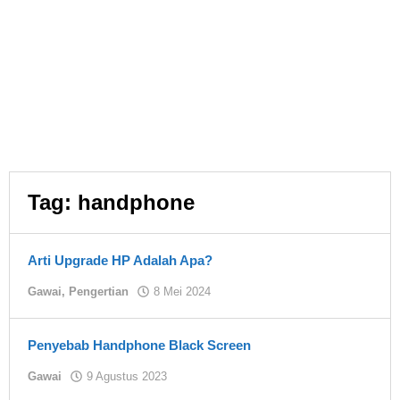
Tag:
handphone
Arti Upgrade HP Adalah Apa?
oleh
Gawai
,
Pengertian
8 Mei 2024
Asland
Penyebab Handphone Black Screen
oleh
Gawai
9 Agustus 2023
Asland