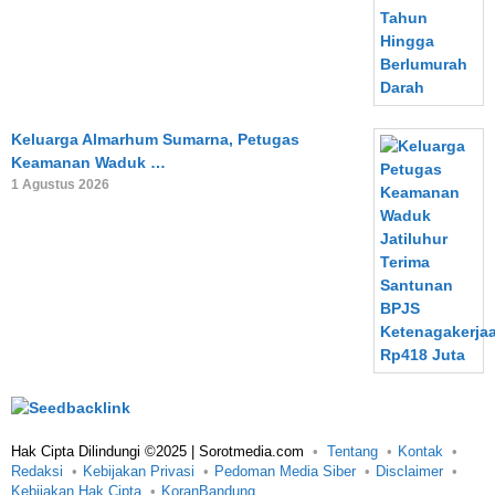
Keluarga Almarhum Sumarna, Petugas
Keamanan Waduk …
1 Agustus 2026
Hak Cipta Dilindungi ©2025 | Sorotmedia.com
Tentang
Kontak
Redaksi
Kebijakan Privasi
Pedoman Media Siber
Disclaimer
Kebijakan Hak Cipta
KoranBandung