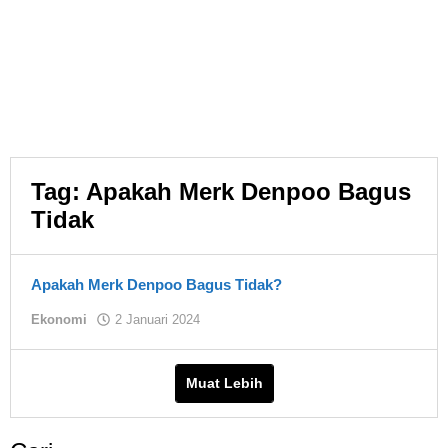
Tag:
Apakah Merk Denpoo Bagus
Tidak
Apakah Merk Denpoo Bagus Tidak?
oleh
Ekonomi
2 Januari 2024
Asland
Muat Lebih