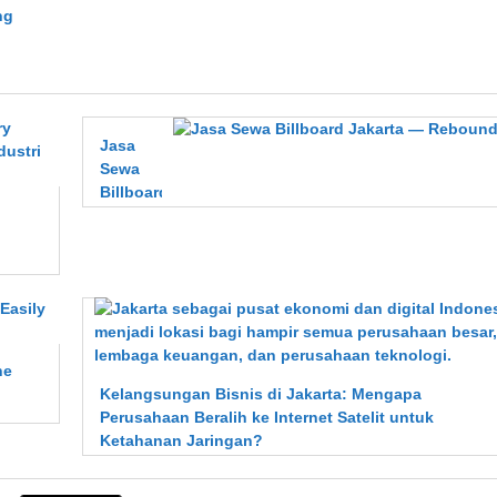
ng
Jasa
Sewa
Billboard
Jakarta
—
Rebound
Ads
ne
Kelangsungan Bisnis di Jakarta: Mengapa
Perusahaan Beralih ke Internet Satelit untuk
Ketahanan Jaringan?