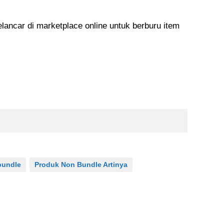
elancar di marketplace online untuk berburu item
bundle
Produk Non Bundle Artinya