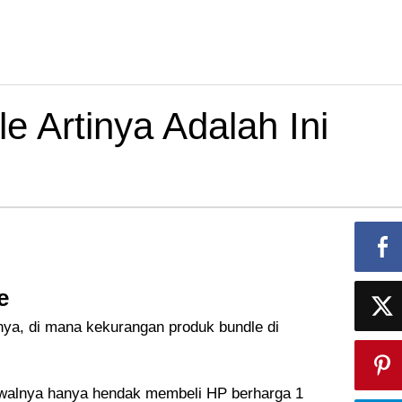
 Artinya Adalah Ini
e
nya, di mana kekurangan produk bundle di
 awalnya hanya hendak membeli HP berharga 1