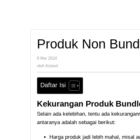
Produk Non Bundle
oleh
8 Mei 2024
Asland
oleh
Asland
Daftar Isi
Kekurangan Produk Bundl
Selain ada kelebihan, tentu ada kekurangan
antaranya adalah sebagai berikut:
Harga produk jadi lebih mahal, misal