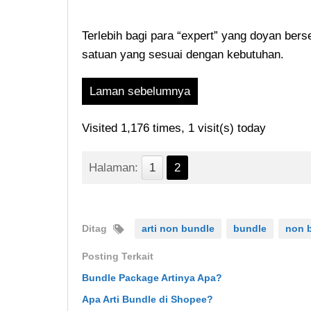
Terlebih bagi para “expert” yang doyan bers
satuan yang sesuai dengan kebutuhan.
Laman sebelumnya
Visited 1,176 times, 1 visit(s) today
Halaman:
1
2
Ditag
arti non bundle
bundle
non 
Posting Terkait
Bundle Package Artinya Apa?
Apa Arti Bundle di Shopee?