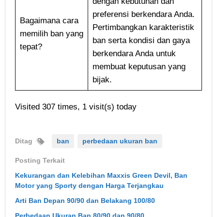
dengan kebutuhan dan
preferensi berkendara Anda.
Bagaimana cara
Pertimbangkan karakteristik
memilih ban yang
ban serta kondisi dan gaya
tepat?
berkendara Anda untuk
membuat keputusan yang
bijak.
Visited 307 times, 1 visit(s) today
Ditag
ban
perbedaan ukuran ban
Posting Terkait
Kekurangan dan Kelebihan Maxxis Green Devil, Ban
Motor yang Sporty dengan Harga Terjangkau
Arti Ban Depan 90/90 dan Belakang 100/80
Perbedaan Ukuran Ban 80/90 dan 90/80