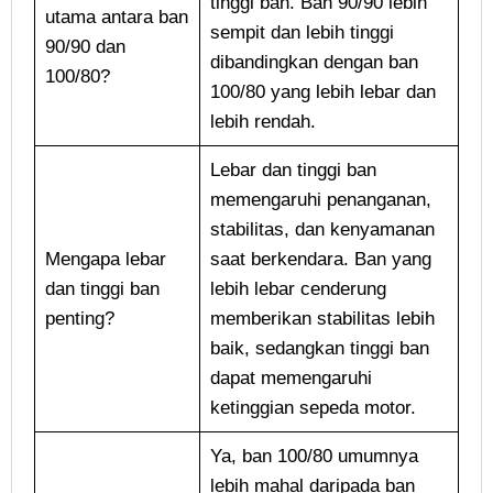
tinggi ban. Ban 90/90 lebih
utama antara ban
sempit dan lebih tinggi
90/90 dan
dibandingkan dengan ban
100/80?
100/80 yang lebih lebar dan
lebih rendah.
Lebar dan tinggi ban
memengaruhi penanganan,
stabilitas, dan kenyamanan
Mengapa lebar
saat berkendara. Ban yang
dan tinggi ban
lebih lebar cenderung
penting?
memberikan stabilitas lebih
baik, sedangkan tinggi ban
dapat memengaruhi
ketinggian sepeda motor.
Ya, ban 100/80 umumnya
lebih mahal daripada ban