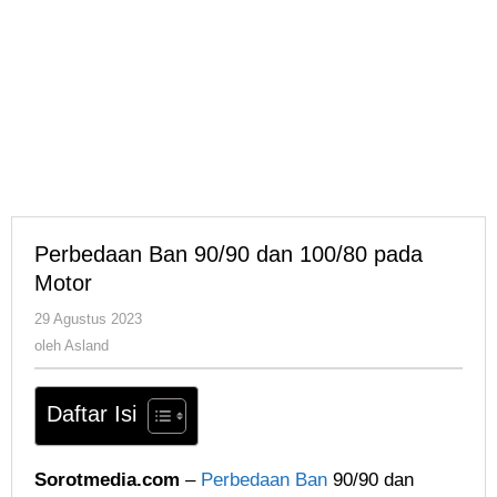
Perbedaan Ban 90/90 dan 100/80 pada
Motor
oleh
29 Agustus 2023
Asland
oleh
Asland
Daftar Isi
Sorotmedia.com
–
Perbedaan Ban
90/90 dan