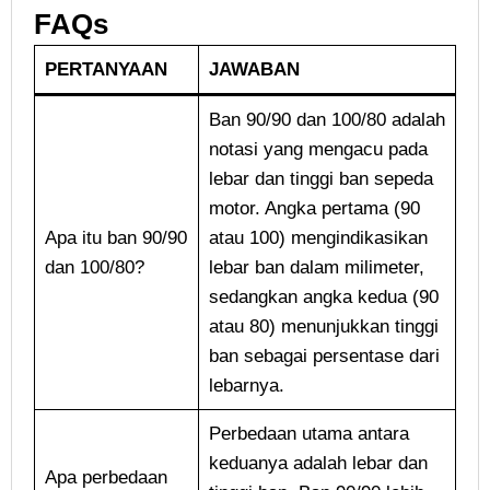
FAQs
PERTANYAAN
JAWABAN
Ban 90/90 dan 100/80 adalah
notasi yang mengacu pada
lebar dan tinggi ban sepeda
motor. Angka pertama (90
Apa itu ban 90/90
atau 100) mengindikasikan
dan 100/80?
lebar ban dalam milimeter,
sedangkan angka kedua (90
atau 80) menunjukkan tinggi
ban sebagai persentase dari
lebarnya.
Perbedaan utama antara
keduanya adalah lebar dan
Apa perbedaan