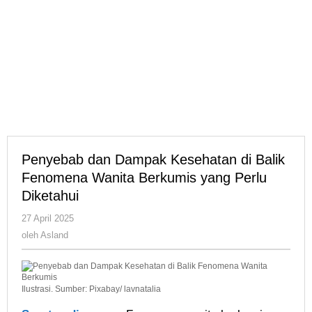
Penyebab dan Dampak Kesehatan di Balik
Fenomena Wanita Berkumis yang Perlu
Diketahui
oleh
27 April 2025
Asland
oleh
Asland
Ilustrasi. Sumber: Pixabay/ lavnatalia