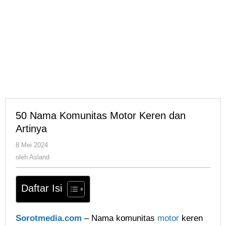
50 Nama Komunitas Motor Keren dan
Artinya
oleh
8 Mei 2024
Asland
oleh
Asland
Daftar Isi
Sorotmedia.com
– Nama komunitas
motor
keren