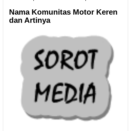
Nama Komunitas Motor Keren
dan Artinya