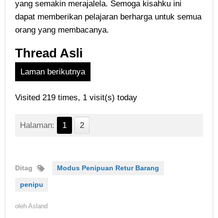
yang semakin merajalela. Semoga kisahku ini
dapat memberikan pelajaran berharga untuk semua
orang yang membacanya.
Thread Asli
Laman berikutnya
Visited 219 times, 1 visit(s) today
Halaman:
1
2
Ditag
Modus Penipuan Retur Barang
penipu
oleh
Asland