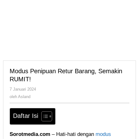
Modus Penipuan Retur Barang, Semakin
RUMIT!
oleh
7 Januari 2024
Asland
oleh
Asland
Daftar Isi
Sorotmedia.com
– Hati-hati dengan
modus