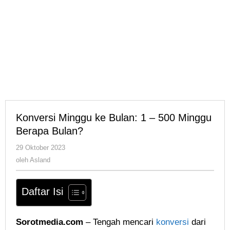
Konversi Minggu ke Bulan: 1 – 500 Minggu
Berapa Bulan?
oleh
29 Oktober 2023
Asland
oleh
Asland
Daftar Isi
Sorotmedia.com
– Tengah mencari
konversi
dari