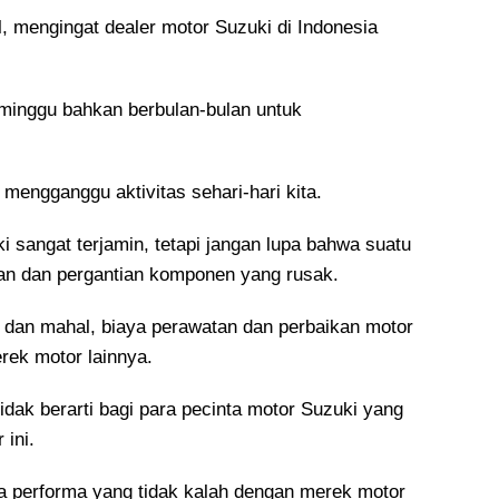
, mengingat dealer motor Suzuki di Indonesia
minggu bahkan berbulan-bulan untuk
mengganggu aktivitas sehari-hari kita.
i sangat terjamin, tetapi jangan lupa bahwa suatu
an dan pergantian komponen yang rusak.
 dan mahal, biaya perawatan dan perbaikan motor
erek motor lainnya.
idak berarti bagi para pecinta motor Suzuki yang
 ini.
ta performa yang tidak kalah dengan merek motor