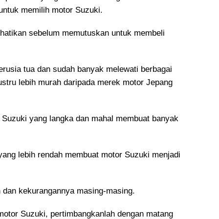
untuk memilih motor Suzuki.
erhatikan sebelum memutuskan untuk membeli
rusia tua dan sudah banyak melewati berbagai
justru lebih murah daripada merek motor Jepang
dil Suzuki yang langka dan mahal membuat banyak
 yang lebih rendah membuat motor Suzuki menjadi
an dan kekurangannya masing-masing.
otor Suzuki, pertimbangkanlah dengan matang