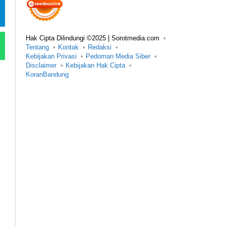
Hak Cipta Dilindungi ©2025 | Sorotmedia.com
Tentang
Kontak
Redaksi
Kebijakan Privasi
Pedoman Media Siber
Disclaimer
Kebijakan Hak Cipta
KoranBandung