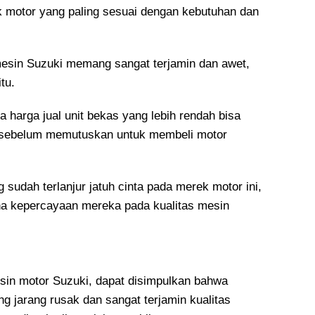
ek motor yang paling sesuai dengan kebutuhan dan
esin Suzuki memang sangat terjamin dan awet,
tu.
 harga jual unit bekas yang lebih rendah bisa
n sebelum memutuskan untuk membeli motor
sudah terlanjur jatuh cinta pada merek motor ini,
ena kepercayaan mereka pada kualitas mesin
in motor Suzuki, dapat disimpulkan bahwa
g jarang rusak dan sangat terjamin kualitas