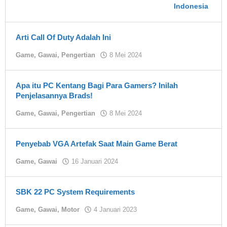
Arti Call Of Duty Adalah Ini
oleh
Game
,
Gawai
,
Pengertian
8 Mei 2024
Asland
Apa itu PC Kentang Bagi Para Gamers? Inilah
Penjelasannya Brads!
oleh
Game
,
Gawai
,
Pengertian
8 Mei 2024
Asland
Penyebab VGA Artefak Saat Main Game Berat
oleh
Game
,
Gawai
16 Januari 2024
Asland
SBK 22 PC System Requirements
oleh
Game
,
Gawai
,
Motor
4 Januari 2023
Asland