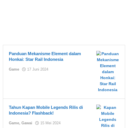
Panduan Mekanisme Element dalam
Honkai: Star Rail Indonesia
oleh
Game
17 Juni 2024
Yuki
Tahun Kapan Mobile Legends Rilis di
Indonesia? Flashback!
oleh
Game
,
Gawai
15 Mei 2024
Asland