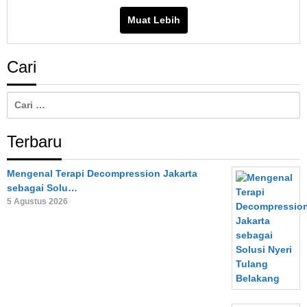
Muat Lebih
Cari
Cari
untuk:
Terbaru
Mengenal Terapi Decompression Jakarta
sebagai Solu…
5 Agustus 2026