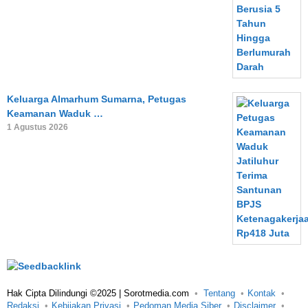
Keluarga Almarhum Sumarna, Petugas
Keamanan Waduk …
1 Agustus 2026
Hak Cipta Dilindungi ©2025 | Sorotmedia.com
Tentang
Kontak
Redaksi
Kebijakan Privasi
Pedoman Media Siber
Disclaimer