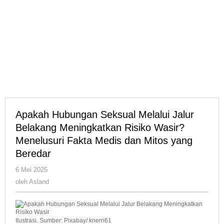
yang
Beredar
Apakah Hubungan Seksual Melalui Jalur
Belakang Meningkatkan Risiko Wasir?
Menelusuri Fakta Medis dan Mitos yang
Beredar
oleh
6 Mei 2025
Asland
oleh
Asland
Ilustrasi. Sumber: Pixabay/ knerri61