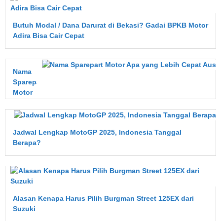
Butuh Modal / Dana Darurat di Bekasi? Gadai BPKB Motor
Adira Bisa Cair Cepat
Nama
Sparepart
Motor
Apa
yang
Lebih
Jadwal Lengkap MotoGP 2025, Indonesia Tanggal
Cepat
Berapa?
Aus?
Ini
Penjelasan
Lengkapnya
Alasan Kenapa Harus Pilih Burgman Street 125EX dari
Suzuki