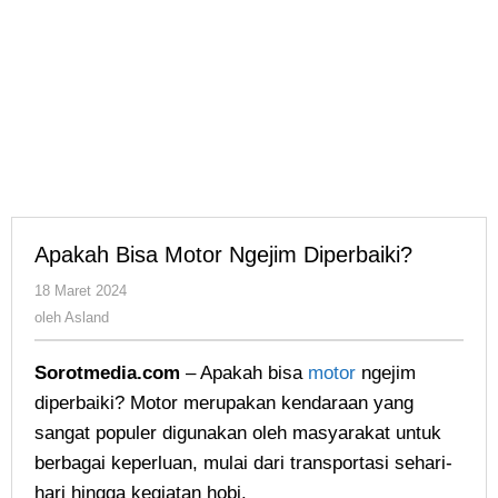
Apakah Bisa Motor Ngejim Diperbaiki?
oleh
18 Maret 2024
Asland
oleh
Asland
Sorotmedia.com
– Apakah bisa
motor
ngejim
diperbaiki? Motor merupakan kendaraan yang
sangat populer digunakan oleh masyarakat untuk
berbagai keperluan, mulai dari transportasi sehari-
hari hingga kegiatan hobi.