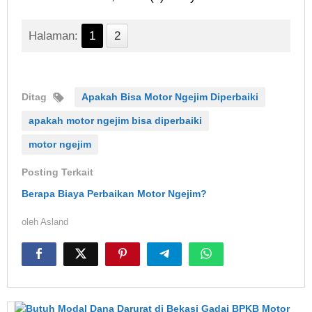
Halaman:
1
2
Ditag
Apakah Bisa Motor Ngejim Diperbaiki
apakah motor ngejim bisa diperbaiki
motor ngejim
Posting Terkait
Berapa Biaya Perbaikan Motor Ngejim?
oleh
Asland