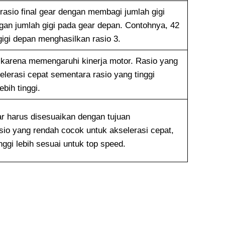
asio final gear dengan membagi jumlah gigi
gan jumlah gigi pada gear depan. Contohnya, 42
gigi depan menghasilkan rasio 3.
g karena memengaruhi kinerja motor. Rasio yang
lerasi cepat sementara rasio yang tinggi
bih tinggi.
ear harus disesuaikan dengan tujuan
io yang rendah cocok untuk akselerasi cepat,
nggi lebih sesuai untuk top speed.