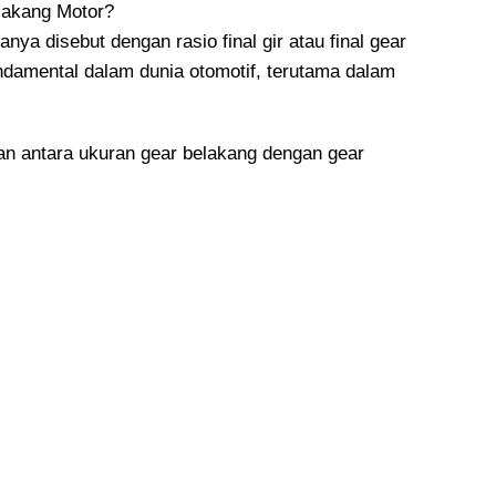
ya disebut dengan rasio final gir atau final gear
fundamental dalam dunia otomotif, terutama dalam
gan antara ukuran gear belakang dengan gear