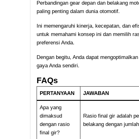
Perbandingan gear depan dan belakang motor,
paling penting dalam dunia otomotif.
Ini memengaruhi kinerja, kecepatan, dan efi
untuk memahami konsep ini dan memilih ras
preferensi Anda.
Dengan begitu, Anda dapat mengoptimalkan
gaya Anda sendiri.
FAQs
PERTANYAAN
JAWABAN
Apa yang
dimaksud
Rasio final gir adalah p
dengan rasio
belakang dengan jumlah
final gir?