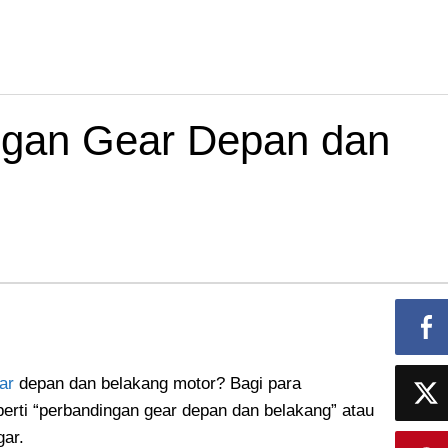
ngan Gear Depan dan
ar
depan dan belakang motor? Bagi para
eperti “perbandingan gear depan dan belakang” atau
gar.