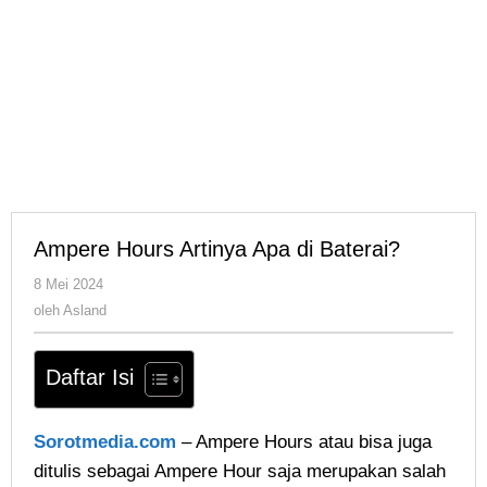
Ampere Hours Artinya Apa di Baterai?
oleh
8 Mei 2024
Asland
oleh
Asland
Daftar Isi
Sorotmedia.com
– Ampere Hours atau bisa juga
ditulis sebagai Ampere Hour saja merupakan salah