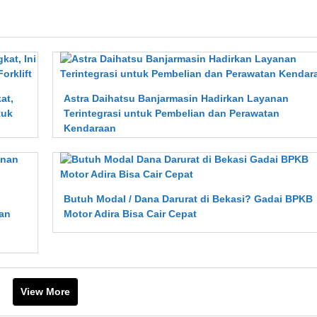
at,
Astra Daihatsu Banjarmasin Hadirkan Layanan
tuk
Terintegrasi untuk Pembelian dan Perawatan
Kendaraan
Butuh Modal / Dana Darurat di Bekasi? Gadai BPKB
nan
Motor Adira Bisa Cair Cepat
View More