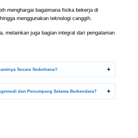
ih menghargai bagaimana fisika bekerja di
ya hingga menggunakan teknologi canggih.
ka, melainkan juga bagian integral dari pengalaman
ahaminya Secara Sederhana?
engemudi dan Penumpang Selama Berkendara?