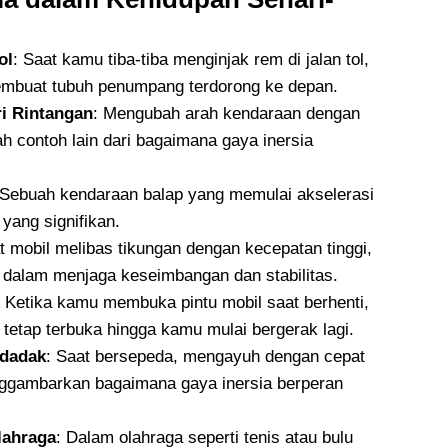
ol
: Saat kamu tiba-tiba menginjak rem di jalan tol,
embuat tubuh penumpang terdorong ke depan.
i Rintangan
: Mengubah arah kendaraan dengan
ah contoh lain dari bagaimana gaya inersia
 Sebuah kendaraan balap yang memulai akselerasi
yang signifikan.
 mobil melibas tikungan dengan kecepatan tinggi,
 dalam menjaga keseimbangan dan stabilitas.
: Ketika kamu membuka pintu mobil saat berhenti,
tetap terbuka hingga kamu mulai bergerak lagi.
ndadak
: Saat bersepeda, mengayuh dengan cepat
ggambarkan bagaimana gaya inersia berperan
lahraga
: Dalam olahraga seperti tenis atau bulu