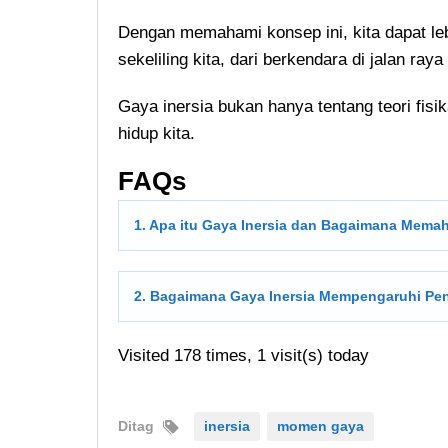
Dengan memahami konsep ini, kita dapat leb
sekeliling kita, dari berkendara di jalan ra
Gaya inersia bukan hanya tentang teori fisi
hidup kita.
FAQs
1. Apa itu Gaya Inersia dan Bagaimana Mem
2. Bagaimana Gaya Inersia Mempengaruhi P
Visited 178 times, 1 visit(s) today
Ditag
inersia
momen gaya