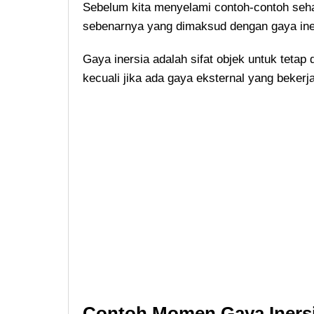
Sebelum kita menyelami contoh-contoh sehar
sebenarnya yang dimaksud dengan gaya ine
Gaya inersia adalah sifat objek untuk tetap
kecuali jika ada gaya eksternal yang bekerj
Contoh Momen Gaya Inersi