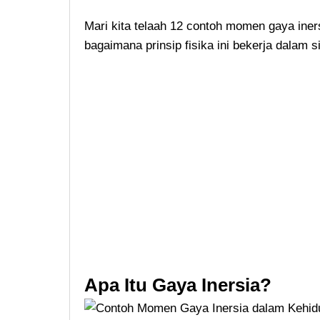
Mari kita telaah 12 contoh momen gaya ine
bagaimana prinsip fisika ini bekerja dalam si
Apa Itu Gaya Inersia?