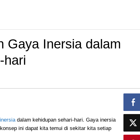
 Gaya Inersia dalam
-hari
inersia
dalam kehidupan sehari-hari. Gaya inersia
onsep ini dapat kita temui di sekitar kita setiap